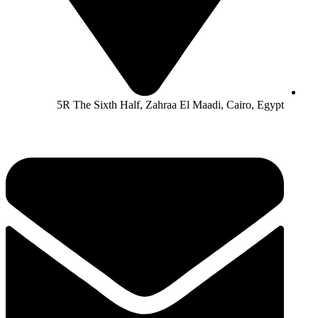
5R The Sixth Half, Zahraa El Maadi, Cairo, Egypt