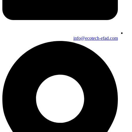
info@ecotech-efad.com