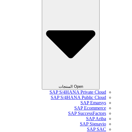
Open المنتجات
SAP S/4HANA Private Cloud
SAP S/4HANA Public Cloud
SAP Emarsys
SAP Ecommerce
SAP SuccessFactors
SAP Ariba
SAP Signavio
SAP SAC