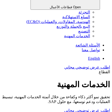
Open قطاعات الأعمال
التجزئة
السلع الاستهلاكية
الهندسة، المقاولات، والعمليات (EC&O)
البيع بالجملة والتوزيع
التصنيع
الخدمات المهنية
الأسئلة الشائعة
تواصل معنا
English
اطلب عرض توضيحي مجاني
القطاع
الخدمات المهنية
تحقيق نمو أكثر ذكاء وكفاءة من خلال أتمتة الخدمات المهنية، تبسيط
العمليات ودعم توسعها، مع حلول SAP.
اطلب عرض توضيحي مجاني