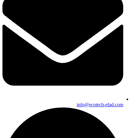
info@ecotech-efad.com